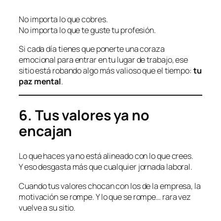
No importa lo que cobres.
No importa lo que te guste tu profesión.
Si cada día tienes que ponerte una coraza
emocional para entrar en tu lugar de trabajo, ese
sitio está robando algo más valioso que el tiempo:
tu
paz mental
.
6. Tus valores ya no
encajan
Lo que haces ya no está alineado con lo que crees.
Y eso desgasta más que cualquier jornada laboral.
Cuando tus valores chocan con los de la empresa, la
motivación se rompe. Y lo que se rompe… rara vez
vuelve a su sitio.