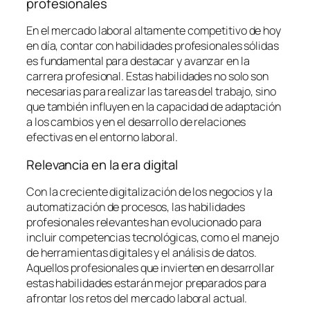
profesionales
En el mercado laboral altamente competitivo de hoy
en día, contar con habilidades profesionales sólidas
es fundamental para destacar y avanzar en la
carrera profesional. Estas habilidades no solo son
necesarias para realizar las tareas del trabajo, sino
que también influyen en la capacidad de adaptación
a los cambios y en el desarrollo de relaciones
efectivas en el entorno laboral.
Relevancia en la era digital
Con la creciente digitalización de los negocios y la
automatización de procesos, las habilidades
profesionales relevantes han evolucionado para
incluir competencias tecnológicas, como el manejo
de herramientas digitales y el análisis de datos.
Aquellos profesionales que invierten en desarrollar
estas habilidades estarán mejor preparados para
afrontar los retos del mercado laboral actual.