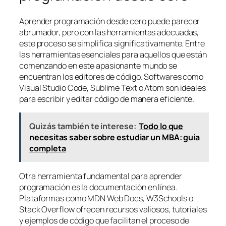
Aprender programación desde cero puede parecer
abrumador, pero con las herramientas adecuadas,
este proceso se simplifica significativamente. Entre
las herramientas esenciales para aquellos que están
comenzando en este apasionante mundo se
encuentran los editores de código. Softwares como
Visual Studio Code, Sublime Text o Atom son ideales
para escribir y editar código de manera eficiente.
Quizás también te interese:
Todo lo que
necesitas saber sobre estudiar un MBA: guía
completa
Otra herramienta fundamental para aprender
programación es la documentación en línea.
Plataformas como MDN Web Docs, W3Schools o
Stack Overflow ofrecen recursos valiosos, tutoriales
y ejemplos de código que facilitan el proceso de