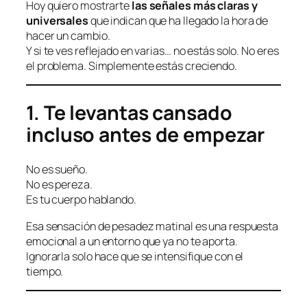
Hoy quiero mostrarte
las señales más claras y
universales
que indican que ha llegado la hora de
hacer un cambio.
Y si te ves reflejado en varias… no estás solo. No eres
el problema. Simplemente estás creciendo.
1. Te levantas cansado
incluso antes de empezar
No es sueño.
No es pereza.
Es tu cuerpo hablando.
Esa sensación de pesadez matinal es una respuesta
emocional a un entorno que ya no te aporta.
Ignorarla solo hace que se intensifique con el
tiempo.