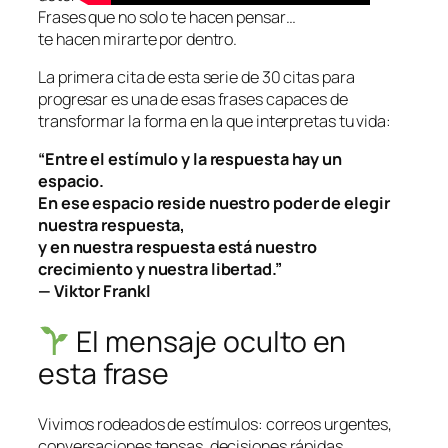
Frases que no solo te hacen pensar…
te hacen mirarte por dentro.
La primera cita de esta serie de
30 citas para
progresar
es una de esas frases capaces de
transformar la forma en la que interpretas tu vida:
“Entre el estímulo y la respuesta hay un
espacio.
En ese espacio reside nuestro poder de elegir
nuestra respuesta,
y en nuestra respuesta está nuestro
crecimiento y nuestra libertad.”
— Viktor Frankl
El mensaje oculto en
esta frase
Vivimos rodeados de estímulos: correos urgentes,
conversaciones tensas, decisiones rápidas,