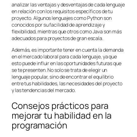
analizar las ventajas y desventajas de cada lenguaje
en relación con los requisitos específicos de tu
proyecto. Algunos lenguajes como Python son
conocidos por su facilidad de aprendizaje y
flexibilidad, mientras que otros como Java son más
adecuados para proyectos de gran escala.
Además, es importante tener en cuenta la demanda
en el mercado laboral para cada lenguaje, ya que
esto puede influir en las oportunidades futuras que
se te presenten. No solo se trata de elegir un
lenguaje popular, sino de encontrar el equilibrio
entre tus habilidades, las necesidades del proyecto
y las tendencias del mercado.
Consejos prácticos para
mejorar tu habilidad en la
programación