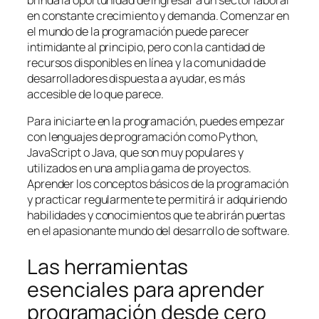
en constante crecimiento y demanda. Comenzar en
el mundo de la programación puede parecer
intimidante al principio, pero con la cantidad de
recursos disponibles en línea y la comunidad de
desarrolladores dispuesta a ayudar, es más
accesible de lo que parece.
Para iniciarte en la programación, puedes empezar
con lenguajes de programación como Python,
JavaScript o Java, que son muy populares y
utilizados en una amplia gama de proyectos.
Aprender los conceptos básicos de la programación
y practicar regularmente te permitirá ir adquiriendo
habilidades y conocimientos que te abrirán puertas
en el apasionante mundo del desarrollo de software.
Las herramientas
esenciales para aprender
programación desde cero