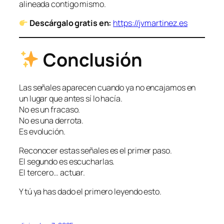
alineada contigo mismo.
Descárgalo gratis en:
https://jvmartinez.es
Conclusión
Las señales aparecen cuando ya no encajamos en
un lugar que antes sí lo hacía.
No es un fracaso.
No es una derrota.
Es evolución.
Reconocer estas señales es el primer paso.
El segundo es escucharlas.
El tercero… actuar.
Y tú ya has dado el primero leyendo esto.