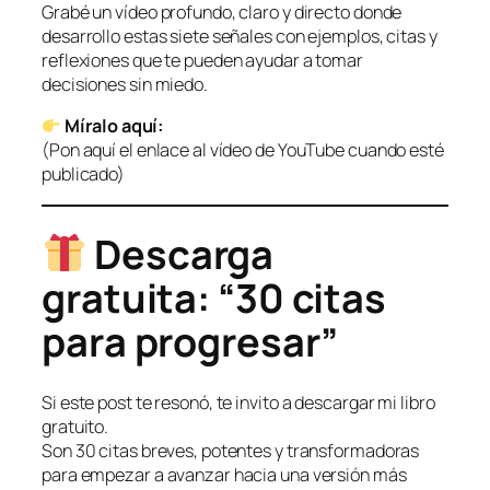
Grabé un vídeo profundo, claro y directo donde
desarrollo estas siete señales con ejemplos, citas y
reflexiones que te pueden ayudar a tomar
decisiones sin miedo.
Míralo aquí:
(Pon aquí el enlace al vídeo de YouTube cuando esté
publicado)
Descarga
gratuita: “30 citas
para progresar”
Si este post te resonó, te invito a descargar mi libro
gratuito.
Son 30 citas breves, potentes y transformadoras
para empezar a avanzar hacia una versión más