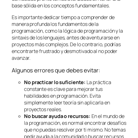
base sólida en los conceptos fundamentales.
Es importante dedicar tiempo a comprender de
manera profunda los fundamentos de la
programación, como la lógica de programación y la
sintaxis de los lenguajes, antes de aventurarse en
proyectos más complejos. De lo contrario, podrías
encontrarte frustrado y desmotivado al no poder
avanzar.
Algunos errores que debes evitar:
No practicar lo suficiente:
La práctica
constante es clave para mejorar tus
habilidades en programación. Evita
simplemente leer teoría sin aplicarla en
proyectos reales.
No buscar ayuda o recursos:
En el mundo de
la programación, es normal encontrar desafíos
que no puedas resolver por ti mismo. No temas
pedir ayuda a la comunidad o buscar recursos