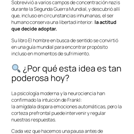
Sobrevivió a varios campos de concentración nazis
durante la Segunda Guerra Mundial, y descubrió allí
que, incluso en circunstancias inhumanas, el ser
humano conserva una libertad interior:
la actitud
que decide adoptar.
Su libro
El hombre en busca de sentido
se convirtió
en una guía mundial para encontrar propósito
incluso en momentos de sufrimiento.
¿Por qué esta idea es tan
poderosa hoy?
La psicología moderna y la neurociencia han
confirmado la intuición de Frankl:
la amígdala dispara emociones automáticas, pero la
corteza prefrontal puede intervenir y regular
nuestras respuestas.
Cada vez que hacemos una pausa antes de