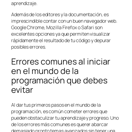
aprendizaje.
Además de los editores y la documentación, es
imprescindible contar con un buen navegador web.
Google Chrome, Mozilla Firefox o Safari son
excelentes opciones ya que permiten visualizar
rápidamente el resultado de tu código y depurar
posibles errores.
Errores comunes al iniciar
en el mundo de la
programación que debes
evitar
Al dar tus primeros pasos en el mundo de la
programación, es común cometer errores que
pueden obstaculizar tu aprendizaje y progreso. Uno
de los errores más comunes es querer abarcar
demasiado pronto temas avanzados sin tener una