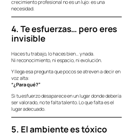
crecimiento profesional no es un lujo: es una
necesidad.
4. Te esfuerzas… pero eres
invisible
Haces tu trabajo, lo haces bien… y nada.
Ni reconocimiento, ni espacio, ni evolución.
Y llega esa pregunta que pocos se atreven a decir en
voz alta:
“¿Para qué?”
Si tu esfuerzo desaparece en un lugar donde debería
ser valorado, no te falta talento. Lo que falta es el
lugar adecuado.
5. El ambiente es tóxico