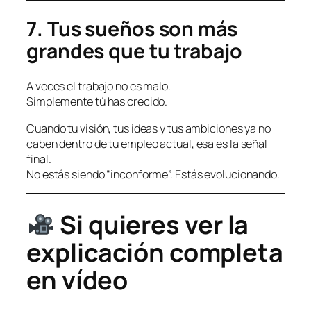
7. Tus sueños son más
grandes que tu trabajo
A veces el trabajo no es malo.
Simplemente tú has crecido.
Cuando tu visión, tus ideas y tus ambiciones ya no
caben dentro de tu empleo actual, esa es la señal
final.
No estás siendo “inconforme”. Estás evolucionando.
Si quieres ver la
explicación completa
en vídeo