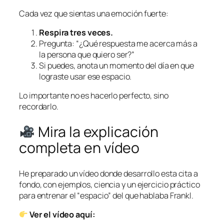
Cada vez que sientas una emoción fuerte:
Respira tres veces.
Pregunta:
“¿Qué respuesta me acerca más a
la persona que quiero ser?”
Si puedes, anota un momento del día en que
lograste usar ese espacio.
Lo importante no es hacerlo perfecto, sino
recordarlo.
Mira la explicación
completa en vídeo
He preparado un vídeo donde desarrollo esta cita a
fondo, con ejemplos, ciencia y un ejercicio práctico
para entrenar el “espacio” del que hablaba Frankl.
Ver el vídeo aquí: