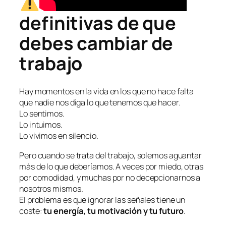
Las 7 señales
definitivas de que
debes cambiar de
trabajo
Hay momentos en la vida en los que no hace falta
que nadie nos diga lo que tenemos que hacer.
Lo sentimos.
Lo intuimos.
Lo vivimos en silencio.
Pero cuando se trata del trabajo, solemos aguantar
más de lo que deberíamos. A veces por miedo, otras
por comodidad, y muchas por no decepcionarnos a
nosotros mismos.
El problema es que ignorar las señales tiene un
coste:
tu energía, tu motivación y tu futuro
.