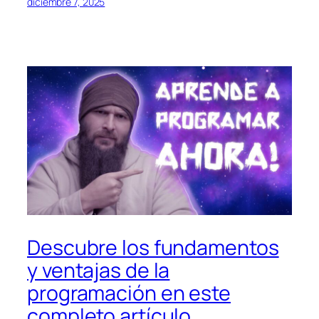
diciembre 7, 2025
Descubre los fundamentos
y ventajas de la
programación en este
completo artículo