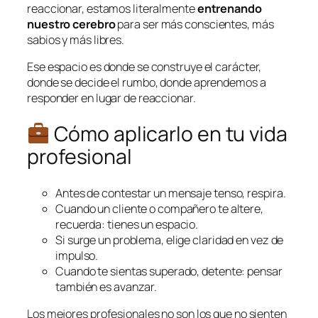
reaccionar, estamos literalmente
entrenando
nuestro cerebro
para ser más conscientes, más
sabios y más libres.
Ese espacio es donde se construye el carácter,
donde se decide el rumbo, donde aprendemos a
responder en lugar de reaccionar.
Cómo aplicarlo en tu vida
profesional
Antes de contestar un mensaje tenso, respira.
Cuando un cliente o compañero te altere,
recuerda: tienes un espacio.
Si surge un problema, elige claridad en vez de
impulso.
Cuando te sientas superado, detente: pensar
también es avanzar.
Los mejores profesionales no son los que no sienten