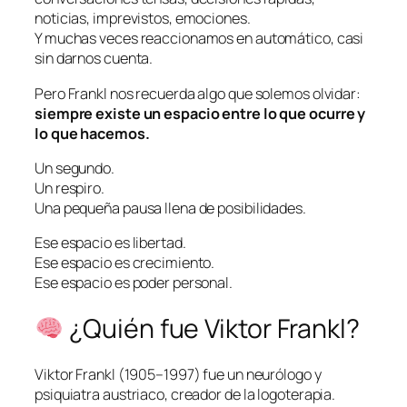
noticias, imprevistos, emociones.
Y muchas veces reaccionamos en automático, casi
sin darnos cuenta.
Pero Frankl nos recuerda algo que solemos olvidar:
siempre existe un espacio entre lo que ocurre y
lo que hacemos.
Un segundo.
Un respiro.
Una pequeña pausa llena de posibilidades.
Ese espacio es libertad.
Ese espacio es crecimiento.
Ese espacio es poder personal.
¿Quién fue Viktor Frankl?
Viktor Frankl (1905–1997) fue un neurólogo y
psiquiatra austriaco, creador de la logoterapia.