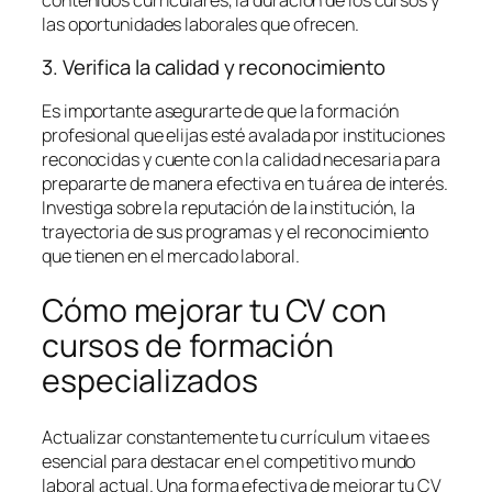
las oportunidades laborales que ofrecen.
3. Verifica la calidad y reconocimiento
Es importante asegurarte de que la formación
profesional que elijas esté avalada por instituciones
reconocidas y cuente con la calidad necesaria para
prepararte de manera efectiva en tu área de interés.
Investiga sobre la reputación de la institución, la
trayectoria de sus programas y el reconocimiento
que tienen en el mercado laboral.
Cómo mejorar tu CV con
cursos de formación
especializados
Actualizar constantemente tu currículum vitae es
esencial para destacar en el competitivo mundo
laboral actual. Una forma efectiva de mejorar tu CV