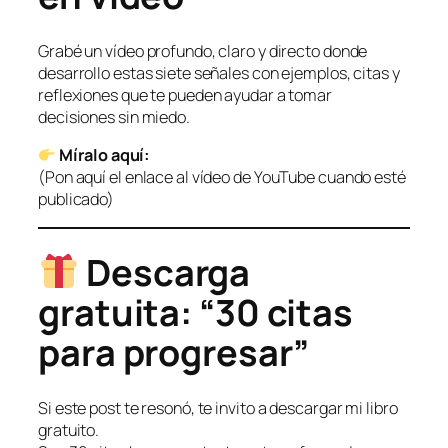
Grabé un vídeo profundo, claro y directo donde
desarrollo estas siete señales con ejemplos, citas y
reflexiones que te pueden ayudar a tomar
decisiones sin miedo.
Míralo aquí:
(Pon aquí el enlace al vídeo de YouTube cuando esté
publicado)
Descarga
gratuita: “30 citas
para progresar”
Si este post te resonó, te invito a descargar mi libro
gratuito.