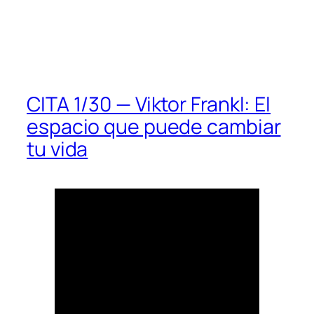
CITA 1/30 — Viktor Frankl: El
espacio que puede cambiar
tu vida