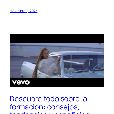
diciembre 7, 2025
Descubre todo sobre la
formación: consejos,