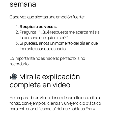
semana
Cada vez que sientas una emoción fuerte:
Respira tres veces.
Pregunta:
“¿Qué respuesta me acerca más a
la persona que quiero ser?”
Si puedes, anota un momento del día en que
lograste usar ese espacio.
Lo importante no es hacerlo perfecto, sino
recordarlo.
Mira la explicación
completa en vídeo
He preparado un vídeo donde desarrollo esta cita a
fondo, con ejemplos, ciencia y un ejercicio práctico
para entrenar el “espacio” del que hablaba Frankl.