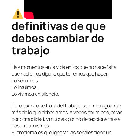
Las 7 señales
definitivas de que
debes cambiar de
trabajo
Hay momentos en la vida en los que no hace falta
que nadie nos diga lo que tenemos que hacer.
Lo sentimos.
Lo intuimos.
Lo vivimos en silencio.
Pero cuando se trata del trabajo, solemos aguantar
más de lo que deberíamos. A veces por miedo, otras
por comodidad, y muchas por no decepcionarnos a
nosotros mismos.
El problema es que ignorar las señales tiene un