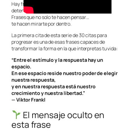
Hay frases que, cuando las lees, te obligan a
detenerte.
Frases que no solo te hacen pensar…
te hacen mirarte por dentro.
La primera cita de esta serie de
30 citas para
progresar
es una de esas frases capaces de
transformar la forma en la que interpretas tu vida:
“Entre el estímulo y la respuesta hay un
espacio.
En ese espacio reside nuestro poder de elegir
nuestra respuesta,
y en nuestra respuesta está nuestro
crecimiento y nuestra libertad.”
— Viktor Frankl
El mensaje oculto en
esta frase