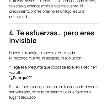
Si llevas meses —o años— sin aprender nada nuevo,
te estás quedando atrás sin darte cuenta. El
crecimiento profesional no es un lujo: es una
necesidad.
4. Te esfuerzas… pero eres
invisible
Haces tu trabajo, lo haces bien… y nada.
Ni reconocimiento, ni espacio, ni evolución.
Y llega esa pregunta que pocos se atreven a decir en
voz alta:
“¿Para qué?”
Si tu esfuerzo desaparece en un lugar donde debería
ser valorado, no te falta talento. Lo que falta es el
lugar adecuado.