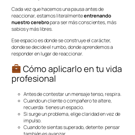
Cada vez que hacemos una pausa antes de
reaccionar, estamos literalmente
entrenando
nuestro cerebro
para ser más conscientes, más
sabios y más libres.
Ese espacio es donde se construye el carácter,
donde se decide el rumbo, donde aprendemos a
responder en lugar de reaccionar.
Cómo aplicarlo en tu vida
profesional
Antes de contestar un mensaje tenso, respira.
Cuando un cliente o compañero te altere,
recuerda: tienes un espacio.
Si surge un problema, elige claridad en vez de
impulso.
Cuando te sientas superado, detente: pensar
también es avanzar.