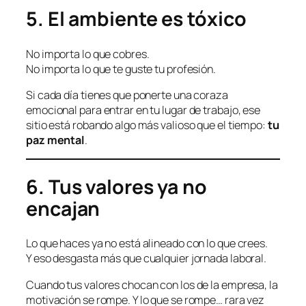
5. El ambiente es tóxico
No importa lo que cobres.
No importa lo que te guste tu profesión.
Si cada día tienes que ponerte una coraza
emocional para entrar en tu lugar de trabajo, ese
sitio está robando algo más valioso que el tiempo:
tu
paz mental
.
6. Tus valores ya no
encajan
Lo que haces ya no está alineado con lo que crees.
Y eso desgasta más que cualquier jornada laboral.
Cuando tus valores chocan con los de la empresa, la
motivación se rompe. Y lo que se rompe… rara vez