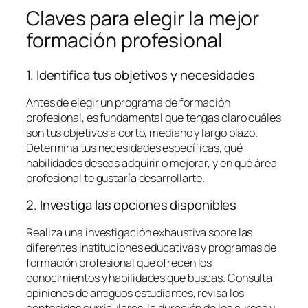
Claves para elegir la mejor
formación profesional
1. Identifica tus objetivos y necesidades
Antes de elegir un programa de formación
profesional, es fundamental que tengas claro cuáles
son tus objetivos a corto, mediano y largo plazo.
Determina tus necesidades específicas, qué
habilidades deseas adquirir o mejorar, y en qué área
profesional te gustaría desarrollarte.
2. Investiga las opciones disponibles
Realiza una investigación exhaustiva sobre las
diferentes instituciones educativas y programas de
formación profesional que ofrecen los
conocimientos y habilidades que buscas. Consulta
opiniones de antiguos estudiantes, revisa los
contenidos curriculares, la duración de los cursos y