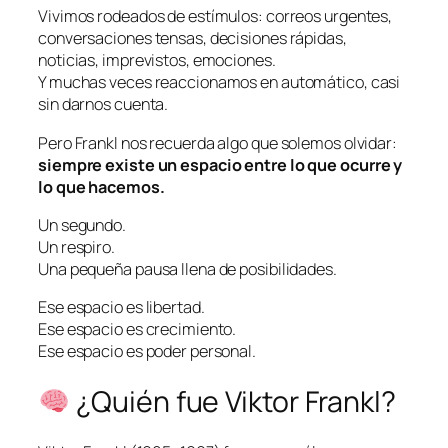
Vivimos rodeados de estímulos: correos urgentes,
conversaciones tensas, decisiones rápidas,
noticias, imprevistos, emociones.
Y muchas veces reaccionamos en automático, casi
sin darnos cuenta.
Pero Frankl nos recuerda algo que solemos olvidar:
siempre existe un espacio entre lo que ocurre y
lo que hacemos.
Un segundo.
Un respiro.
Una pequeña pausa llena de posibilidades.
Ese espacio es libertad.
Ese espacio es crecimiento.
Ese espacio es poder personal.
¿Quién fue Viktor Frankl?