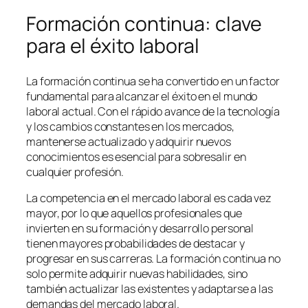
Formación continua: clave
para el éxito laboral
La formación continua se ha convertido en un factor
fundamental para alcanzar el éxito en el mundo
laboral actual. Con el rápido avance de la tecnología
y los cambios constantes en los mercados,
mantenerse actualizado y adquirir nuevos
conocimientos es esencial para sobresalir en
cualquier profesión.
La competencia en el mercado laboral es cada vez
mayor, por lo que aquellos profesionales que
invierten en su formación y desarrollo personal
tienen mayores probabilidades de destacar y
progresar en sus carreras. La formación continua no
solo permite adquirir nuevas habilidades, sino
también actualizar las existentes y adaptarse a las
demandas del mercado laboral.