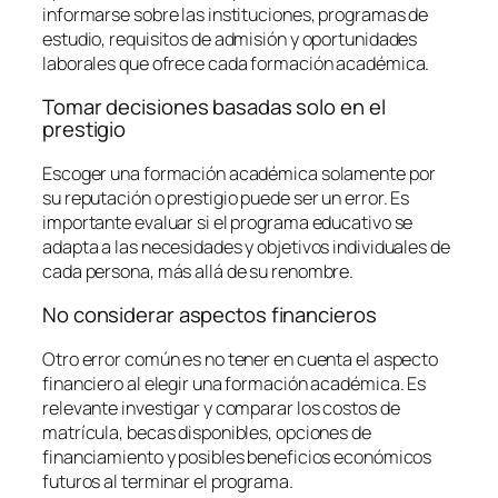
informarse sobre las instituciones, programas de
estudio, requisitos de admisión y oportunidades
laborales que ofrece cada formación académica.
Tomar decisiones basadas solo en el
prestigio
Escoger una formación académica solamente por
su reputación o prestigio puede ser un error. Es
importante evaluar si el programa educativo se
adapta a las necesidades y objetivos individuales de
cada persona, más allá de su renombre.
No considerar aspectos financieros
Otro error común es no tener en cuenta el aspecto
financiero al elegir una formación académica. Es
relevante investigar y comparar los costos de
matrícula, becas disponibles, opciones de
financiamiento y posibles beneficios económicos
futuros al terminar el programa.