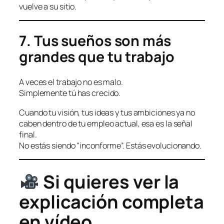
vuelve a su sitio.
7. Tus sueños son más
grandes que tu trabajo
A veces el trabajo no es malo.
Simplemente tú has crecido.
Cuando tu visión, tus ideas y tus ambiciones ya no
caben dentro de tu empleo actual, esa es la señal
final.
No estás siendo “inconforme”. Estás evolucionando.
Si quieres ver la
explicación completa
en vídeo