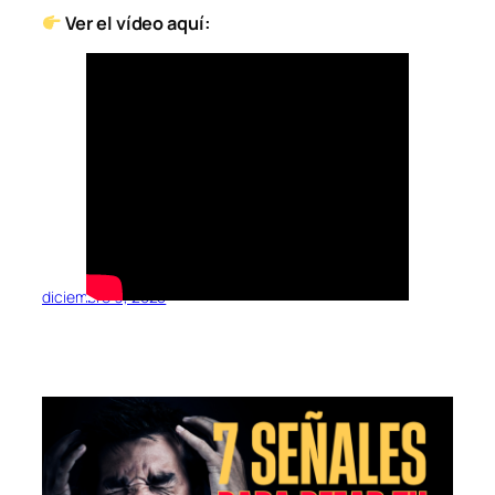
Ver el vídeo aquí:
diciembre 9, 2025