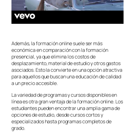
Además, la formación online suele ser más
económica en comparación con la formación
presencial, ya que elimina los costos de
desplazamiento, material de estudio y otros gastos
asociados. Esto la convierte en una opción atractiva
para aquellos que buscan una educación de calidad
a un precio accesible.
La variedad de programas y cursos disponibles en
línea es otra gran ventaja de la formación online. Los
estudiantes pueden encontrar una amplia gama de
opciones de estudio, desde cursos cortos y
especializados hasta programas completos de
grado.