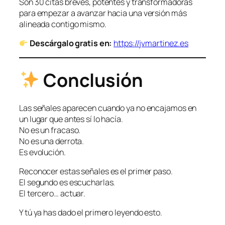
Son 30 citas breves, potentes y transformadoras
para empezar a avanzar hacia una versión más
alineada contigo mismo.
Descárgalo gratis en:
https://jvmartinez.es
Conclusión
Las señales aparecen cuando ya no encajamos en
un lugar que antes sí lo hacía.
No es un fracaso.
No es una derrota.
Es evolución.
Reconocer estas señales es el primer paso.
El segundo es escucharlas.
El tercero… actuar.
Y tú ya has dado el primero leyendo esto.