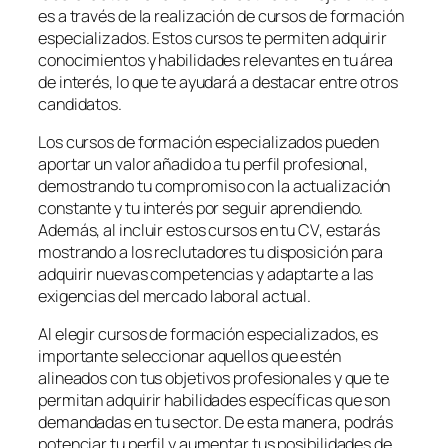
es a través de la realización de cursos de formación
especializados. Estos cursos te permiten adquirir
conocimientos y habilidades relevantes en tu área
de interés, lo que te ayudará a destacar entre otros
candidatos.
Los cursos de formación especializados pueden
aportar un valor añadido a tu perfil profesional,
demostrando tu compromiso con la actualización
constante y tu interés por seguir aprendiendo.
Además, al incluir estos cursos en tu CV, estarás
mostrando a los reclutadores tu disposición para
adquirir nuevas competencias y adaptarte a las
exigencias del mercado laboral actual.
Al elegir cursos de formación especializados, es
importante seleccionar aquellos que estén
alineados con tus objetivos profesionales y que te
permitan adquirir habilidades específicas que son
demandadas en tu sector. De esta manera, podrás
potenciar tu perfil y aumentar tus posibilidades de