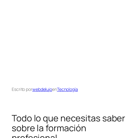
Escrito por
webdelujo
en
Tecnología
Todo lo que necesitas saber
sobre la formación
profesional