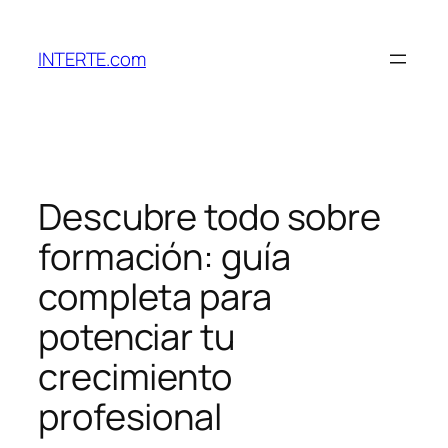
Saltar
al
INTERTE.com
contenido
Descubre todo sobre
formación: guía
completa para
potenciar tu
crecimiento
profesional