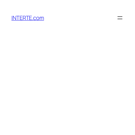
Saltar
al
INTERTE.com
contenido